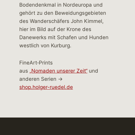
FineArt‑Prints
aus
„Nomaden unserer Zeit“
und
anderen Serien →
shop.holger-ruedel.de