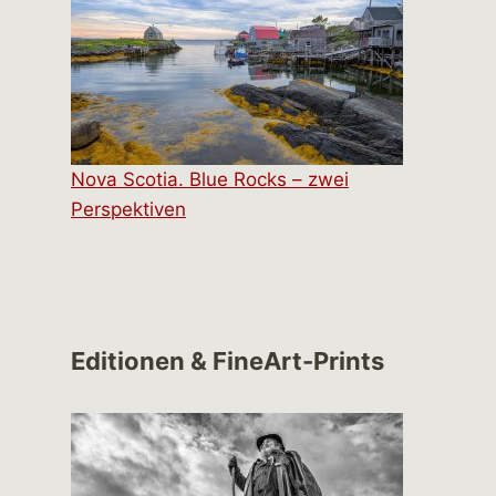
Nova Scotia. Blue Rocks – zwei
Perspektiven
Editionen & FineArt-Prints