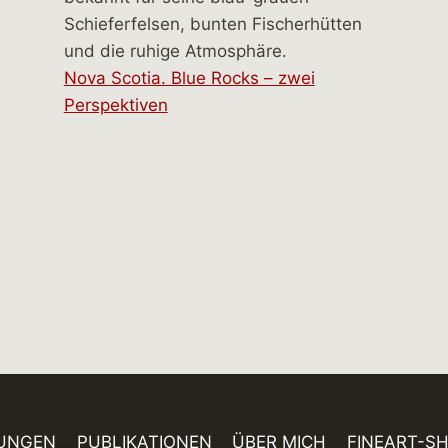
Nova Scotia. Blue Rocks – zwei
Perspektiven
UNGEN
PUBLIKATIONEN
ÜBER MICH
FINEART-S