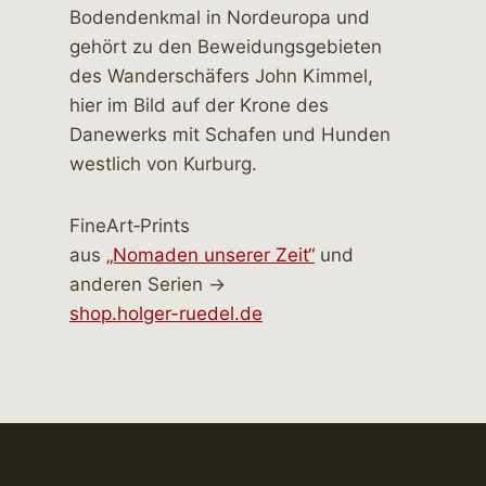
FineArt‑Prints
aus
„Nomaden unserer Zeit“
und
anderen Serien →
shop.holger-ruedel.de