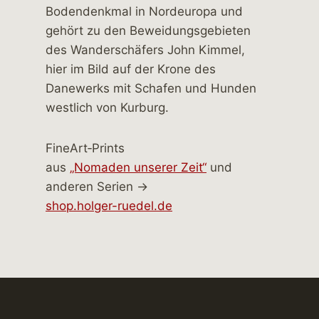
FineArt‑Prints
aus
„Nomaden unserer Zeit“
und
anderen Serien →
shop.holger-ruedel.de