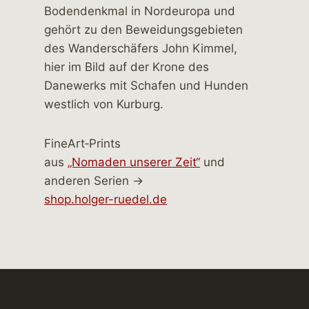
FineArt‑Prints
aus
„Nomaden unserer Zeit“
und
anderen Serien →
shop.holger-ruedel.de