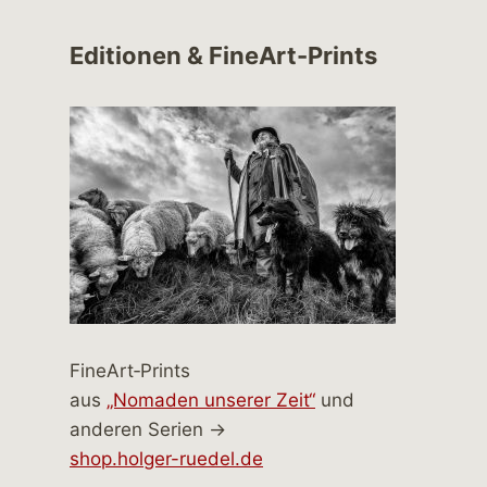
Editionen & FineArt-Prints
FineArt‑Prints
aus
„Nomaden unserer Zeit“
und
anderen Serien →
shop.holger-ruedel.de