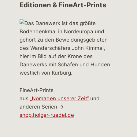
Editionen & FineArt-Prints
FineArt‑Prints
aus
„Nomaden unserer Zeit“
und
anderen Serien →
shop.holger-ruedel.de