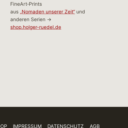
FineArt‑Prints
aus
„Nomaden unserer Zeit“
und
anderen Serien →
shop.holger-ruedel.de
HOP
IMPRESSUM
DATENSCHUTZ
AGB