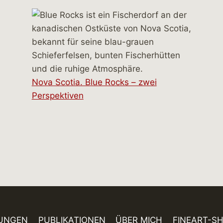
Nova Scotia. Blue Rocks – zwei
Perspektiven
UNGEN
PUBLIKATIONEN
ÜBER MICH
FINEART-S