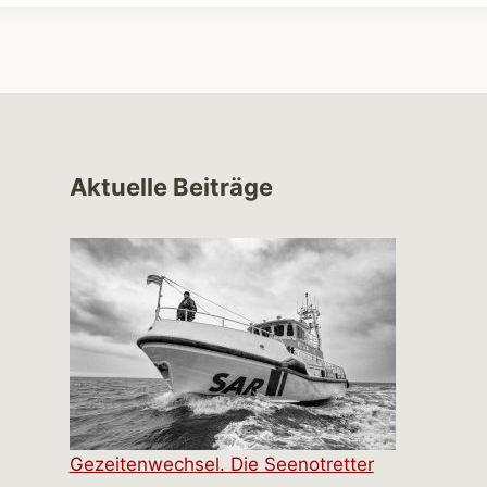
Aktuelle Beiträge
Gezeitenwechsel. Die Seenotretter