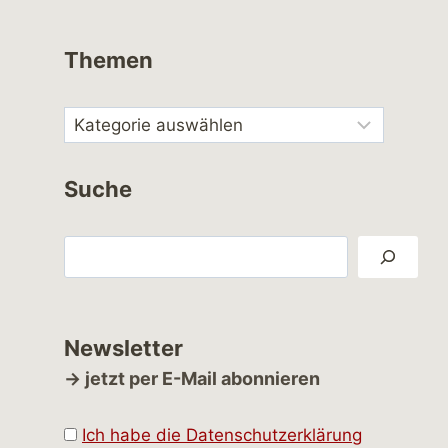
Themen
Suche
Suchen
Newsletter
→ jetzt per E-Mail abonnieren
Ich habe die Datenschutzerklärung