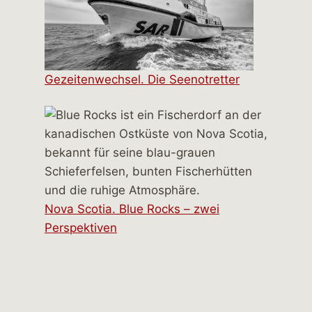
Gezeitenwechsel. Die Seenotretter
Nova Scotia. Blue Rocks – zwei
Perspektiven