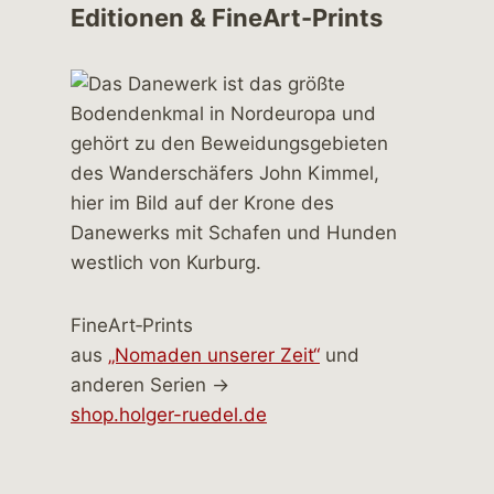
Editionen & FineArt-Prints
FineArt‑Prints
aus
„Nomaden unserer Zeit“
und
anderen Serien →
shop.holger-ruedel.de