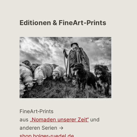
Editionen & FineArt-Prints
FineArt‑Prints
aus
„Nomaden unserer Zeit“
und
anderen Serien →
shop.holger-ruedel.de