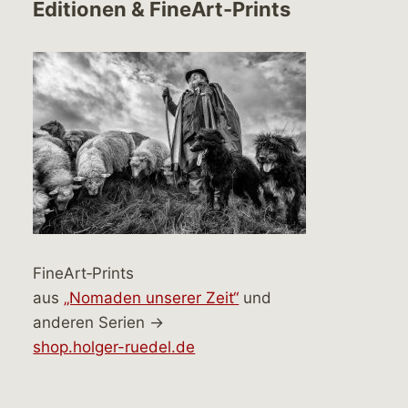
Editionen & FineArt-Prints
FineArt‑Prints
aus
„Nomaden unserer Zeit“
und
anderen Serien →
shop.holger-ruedel.de