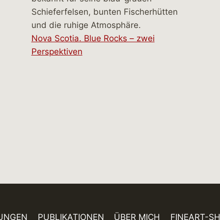
Nova Scotia. Blue Rocks – zwei
Perspektiven
UNGEN
PUBLIKATIONEN
ÜBER MICH
FINEART-S