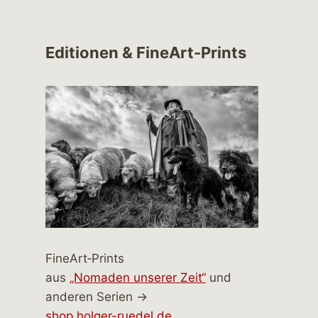
Editionen & FineArt-Prints
FineArt‑Prints
aus
„Nomaden unserer Zeit“
und
anderen Serien →
shop.holger-ruedel.de