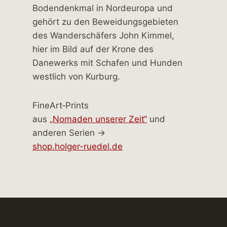
FineArt‑Prints
aus
„Nomaden unserer Zeit“
und
anderen Serien →
shop.holger-ruedel.de