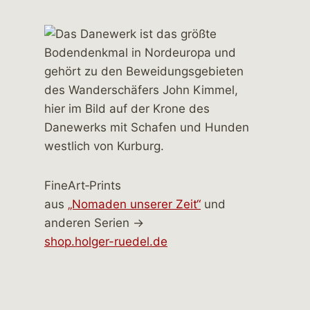
FineArt‑Prints
aus
„Nomaden unserer Zeit“
und
anderen Serien →
shop.holger-ruedel.de