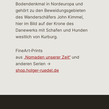
FineArt‑Prints
aus
„Nomaden unserer Zeit“
und
anderen Serien →
shop.holger-ruedel.de