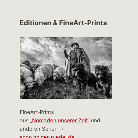
Editionen & FineArt-Prints
FineArt‑Prints
aus
„Nomaden unserer Zeit“
und
anderen Serien →
shop.holger-ruedel.de