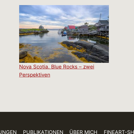
Nova Scotia. Blue Rocks – zwei
Perspektiven
UNGEN
PUBLIKATIONEN
ÜBER MICH
FINEART-S