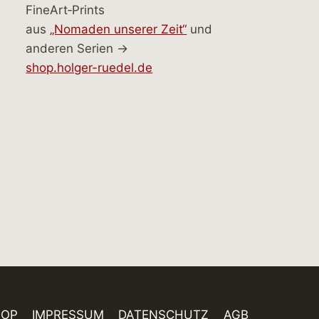
FineArt‑Prints
aus
„Nomaden unserer Zeit“
und
anderen Serien →
shop.holger-ruedel.de
HOP
IMPRESSUM
DATENSCHUTZ
AGB