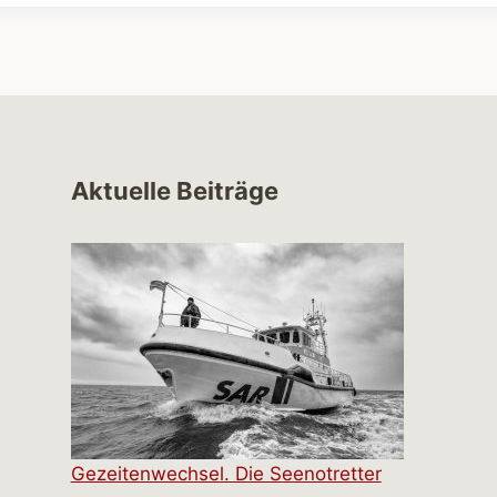
Aktuelle Beiträge
Gezeitenwechsel. Die Seenotretter