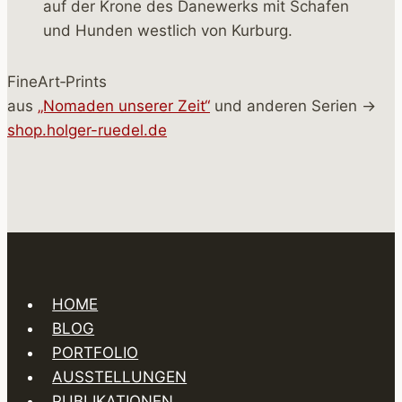
FineArt‑Prints
aus
„Nomaden unserer Zeit“
und anderen Serien →
shop.holger-ruedel.de
HOME
BLOG
PORTFOLIO
AUSSTELLUNGEN
PUBLIKATIONEN