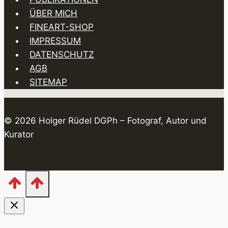
ÜBER MICH
FINEART-SHOP
IMPRESSUM
DATENSCHUTZ
AGB
SITEMAP
© 2026 Holger Rüdel DGPh – Fotograf, Autor und
Kurator
Kategorien