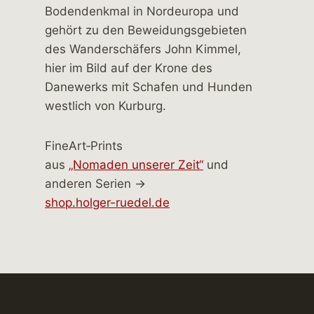
FineArt‑Prints
aus
„Nomaden unserer Zeit“
und
anderen Serien →
shop.holger-ruedel.de