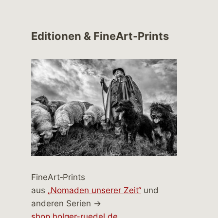
Editionen & FineArt-Prints
FineArt‑Prints
aus
„Nomaden unserer Zeit“
und
anderen Serien →
shop.holger-ruedel.de