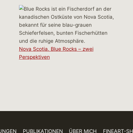
Nova Scotia. Blue Rocks – zwei
Perspektiven
UNGEN
PUBLIKATIONEN
ÜBER MICH
FINEART-S