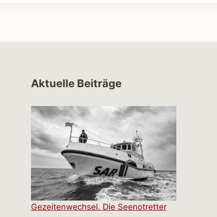
Aktuelle Beiträge
Gezeitenwechsel. Die Seenotretter