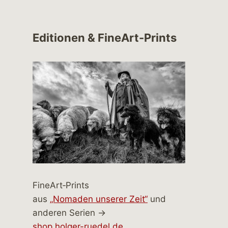
Editionen & FineArt-Prints
FineArt‑Prints
aus
„Nomaden unserer Zeit“
und
anderen Serien →
shop.holger-ruedel.de