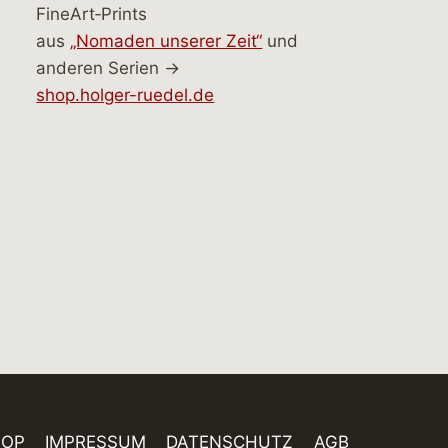
FineArt‑Prints
aus
„Nomaden unserer Zeit“
und
anderen Serien →
shop.holger-ruedel.de
HOP
IMPRESSUM
DATENSCHUTZ
AGB