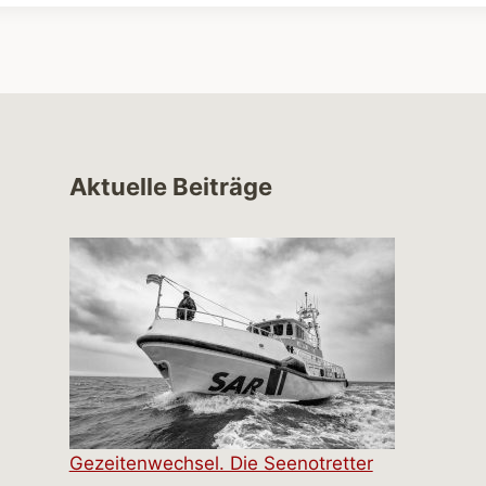
Aktuelle Beiträge
Gezeitenwechsel. Die Seenotretter