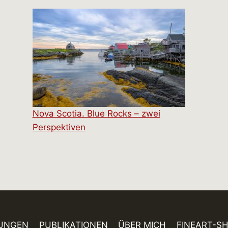
Nova Scotia. Blue Rocks – zwei
Perspektiven
UNGEN
PUBLIKATIONEN
ÜBER MICH
FINEART-S