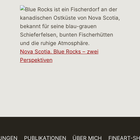
Nova Scotia. Blue Rocks – zwei
Perspektiven
UNGEN
PUBLIKATIONEN
ÜBER MICH
FINEART-S