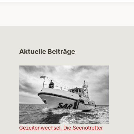
Aktuelle Beiträge
Gezeitenwechsel. Die Seenotretter