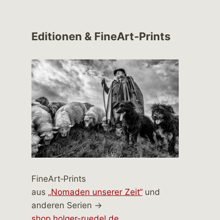
Editionen & FineArt-Prints
FineArt‑Prints
aus
„Nomaden unserer Zeit“
und
anderen Serien →
shop.holger-ruedel.de