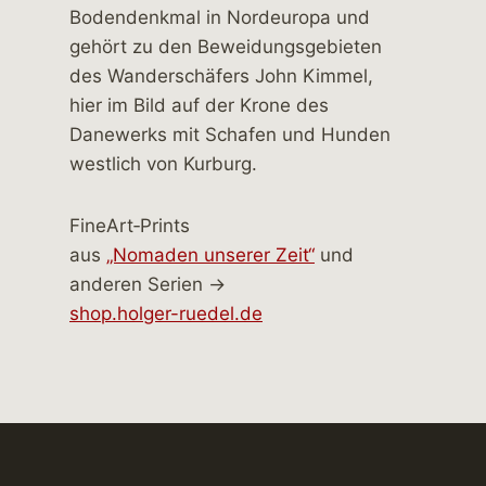
FineArt‑Prints
aus
„Nomaden unserer Zeit“
und
anderen Serien →
shop.holger-ruedel.de