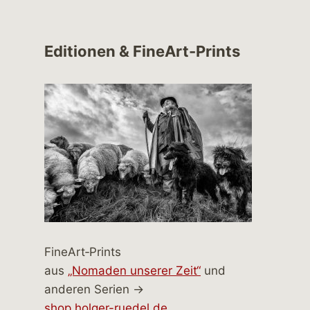
Editionen & FineArt-Prints
FineArt‑Prints
aus
„Nomaden unserer Zeit“
und
anderen Serien →
shop.holger-ruedel.de