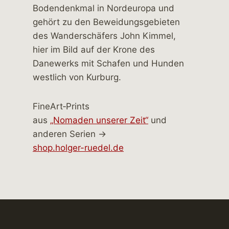
FineArt‑Prints
aus
„Nomaden unserer Zeit“
und
anderen Serien →
shop.holger-ruedel.de