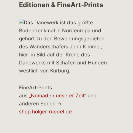
Editionen & FineArt-Prints
FineArt‑Prints
aus
„Nomaden unserer Zeit“
und
anderen Serien →
shop.holger-ruedel.de