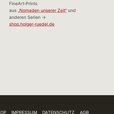
FineArt‑Prints
aus
„Nomaden unserer Zeit“
und
anderen Serien →
shop.holger-ruedel.de
HOP
IMPRESSUM
DATENSCHUTZ
AGB