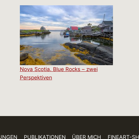
Nova Scotia. Blue Rocks – zwei
Perspektiven
UNGEN
PUBLIKATIONEN
ÜBER MICH
FINEART-S