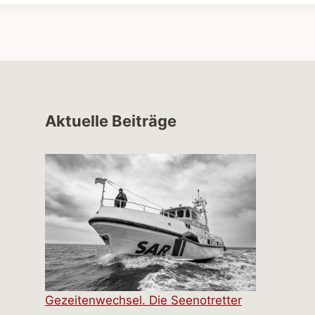
Aktuelle Beiträge
Gezeitenwechsel. Die Seenotretter