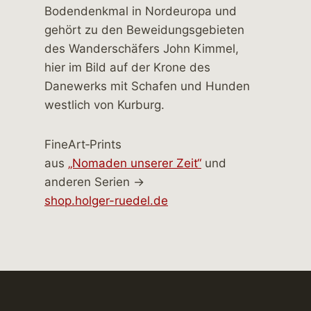
FineArt‑Prints
aus
„Nomaden unserer Zeit“
und
anderen Serien →
shop.holger-ruedel.de