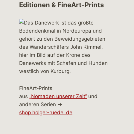
Editionen & FineArt-Prints
FineArt‑Prints
aus
„Nomaden unserer Zeit“
und
anderen Serien →
shop.holger-ruedel.de