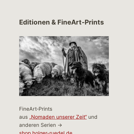
Editionen & FineArt-Prints
FineArt‑Prints
aus
„Nomaden unserer Zeit“
und
anderen Serien →
shop.holger-ruedel.de