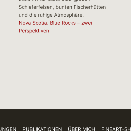
Nova Scotia. Blue Rocks – zwei
Perspektiven
UNGEN
PUBLIKATIONEN
ÜBER MICH
FINEART-S