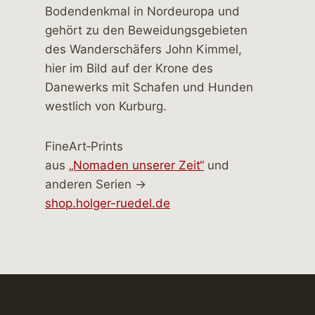
FineArt‑Prints
aus
„Nomaden unserer Zeit“
und
anderen Serien →
shop.holger-ruedel.de