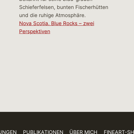
Nova Scotia. Blue Rocks – zwei
Perspektiven
UNGEN
PUBLIKATIONEN
ÜBER MICH
FINEART-S