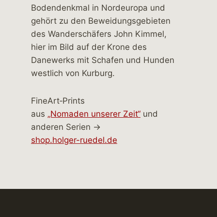
FineArt‑Prints
aus
„Nomaden unserer Zeit“
und
anderen Serien →
shop.holger-ruedel.de