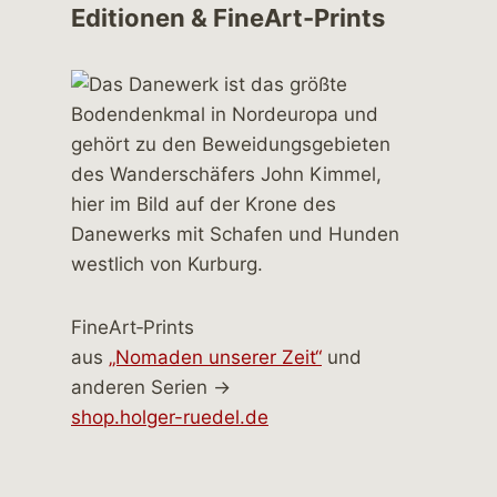
Editionen & FineArt-Prints
FineArt‑Prints
aus
„Nomaden unserer Zeit“
und
anderen Serien →
shop.holger-ruedel.de