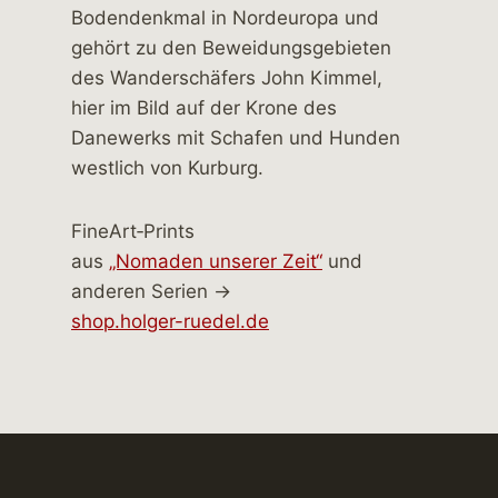
FineArt‑Prints
aus
„Nomaden unserer Zeit“
und
anderen Serien →
shop.holger-ruedel.de