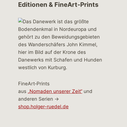
Editionen & FineArt-Prints
FineArt‑Prints
aus
„Nomaden unserer Zeit“
und
anderen Serien →
shop.holger-ruedel.de