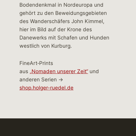
FineArt‑Prints
aus
„Nomaden unserer Zeit“
und
anderen Serien →
shop.holger-ruedel.de