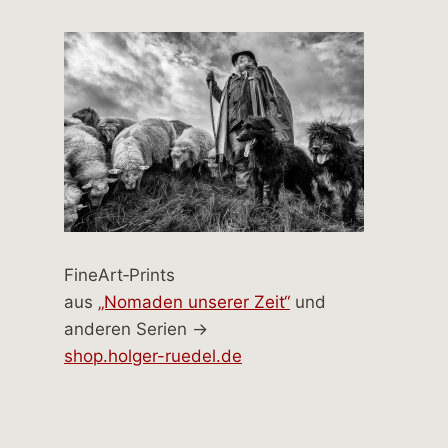
FineArt‑Prints
aus
„Nomaden unserer Zeit“
und
anderen Serien →
shop.holger-ruedel.de