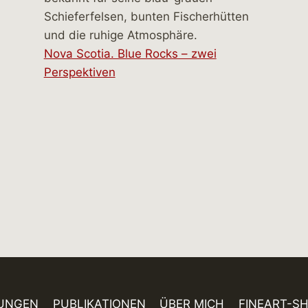
Nova Scotia. Blue Rocks – zwei
Perspektiven
UNGEN
PUBLIKATIONEN
ÜBER MICH
FINEART-S