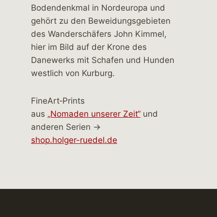
FineArt‑Prints
aus
„Nomaden unserer Zeit“
und
anderen Serien →
shop.holger-ruedel.de