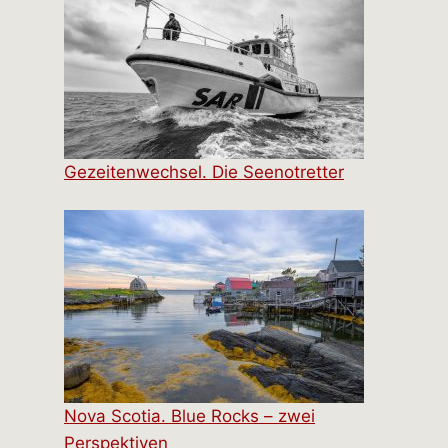
Gezeitenwechsel. Die Seenotretter
Nova Scotia. Blue Rocks – zwei
Perspektiven