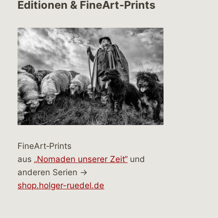
Editionen & FineArt-Prints
FineArt‑Prints
aus
„Nomaden unserer Zeit“
und
anderen Serien →
shop.holger-ruedel.de