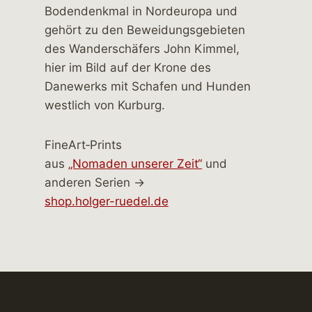
FineArt‑Prints
aus
„Nomaden unserer Zeit“
und
anderen Serien →
shop.holger-ruedel.de