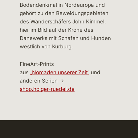
FineArt‑Prints
aus
„Nomaden unserer Zeit“
und
anderen Serien →
shop.holger-ruedel.de